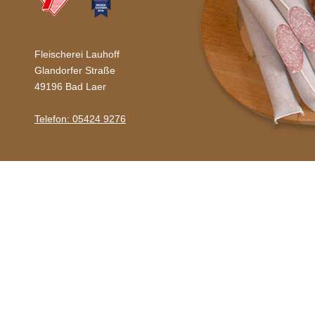
Fleischerei Lauhoff
Glandorfer Straße
49196 Bad Laer
Telefon: 05424 9276