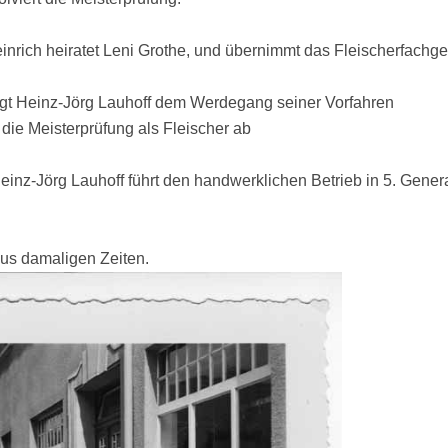
nrich heiratet Leni Grothe, und übernimmt das Fleischerfachges
lgt Heinz-Jörg Lauhoff dem Werdegang seiner Vorfahren
e Meisterprüfung als Fleischer ab
inz-Jörg Lauhoff führt den handwerklichen Betrieb in 5. Genera
us damaligen Zeiten.