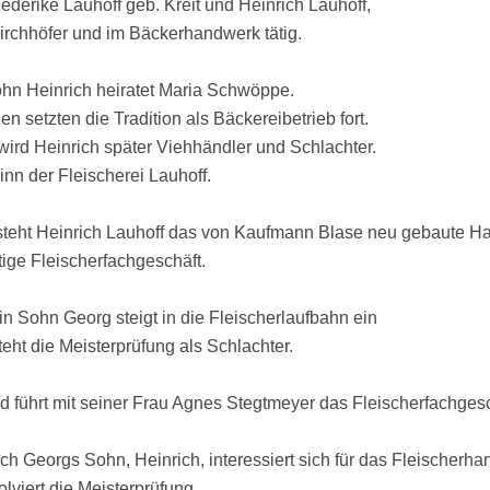
ederike Lauhoff geb. Kreit und Heinrich Lauhoff,
höfer und im Bäckerhandwerk tätig.
hn Heinrich heiratet Maria Schwöppe.
etzten die Tradition als Bäckereibetrieb fort.
 Heinrich später Viehhändler und Schlachter.
der Fleischerei Lauhoff.
steht Heinrich Lauhoff das von Kaufmann Blase neu gebaute Ha
 Fleischerfachgeschäft.
n Sohn Georg steigt in die Fleischerlaufbahn ein
 die Meisterprüfung als Schlachter.
 führt mit seiner Frau Agnes Stegtmeyer das Fleischerfachgesc
ch Georgs Sohn, Heinrich, interessiert sich für das Fleischerh
ert die Meisterprüfung.