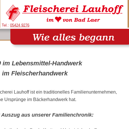
Tel.:
05424 9276
0 im Lebensmittel-Handwerk
1 im Fleischerhandwerk
cherei Lauhoff ist ein traditionelles Familienunternehmen,
ne Ursprünge im Bäckerhandwerk hat.
r Auszug aus unserer Familienchronik: