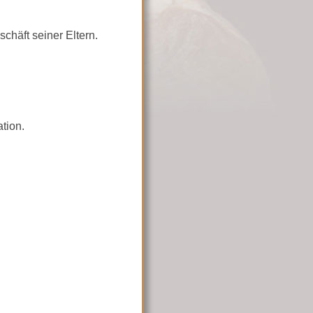
chäft seiner Eltern.
tion.